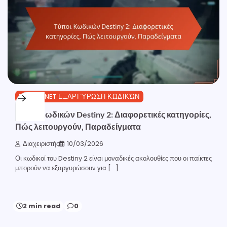
BUNGIE.NET ΕΞΑΡΓΎΡΩΣΗ ΚΩΔΙΚΏΝ
Τύποι Κωδικών Destiny 2: Διαφορετικές κατηγορίες,
Πώς λειτουργούν, Παραδείγματα
Διαχειριστής
10/03/2026
Οι κωδικοί του Destiny 2 είναι μοναδικές ακολουθίες που οι παίκτες
μπορούν να εξαργυρώσουν για […]
2 min read
0