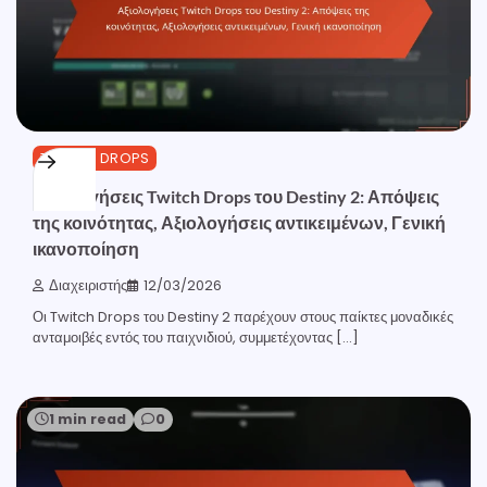
TWITCH DROPS
Αξιολογήσεις Twitch Drops του Destiny 2: Απόψεις
της κοινότητας, Αξιολογήσεις αντικειμένων, Γενική
ικανοποίηση
Διαχειριστής
12/03/2026
Οι Twitch Drops του Destiny 2 παρέχουν στους παίκτες μοναδικές
ανταμοιβές εντός του παιχνιδιού, συμμετέχοντας […]
1 min read
0