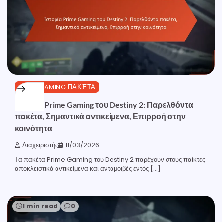
PRIME GAMING ΠΑΚΈΤΑ
Ιστορία Prime Gaming του Destiny 2: Παρελθόντα
πακέτα, Σημαντικά αντικείμενα, Επιρροή στην
κοινότητα
Διαχειριστής
11/03/2026
Τα πακέτα Prime Gaming του Destiny 2 παρέχουν στους παίκτες
αποκλειστικά αντικείμενα και ανταμοιβές εντός […]
1 min read
0