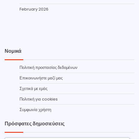
February 2026
Νομικά
Πολιτική προστασίας δεδομένων
Επικοινωνήστε μαζί μας
Σχετικά με εμάς
Πολιτική για cookies
Συμφωνία χρήστη
Πρόσφατες δημοσιεύσεις