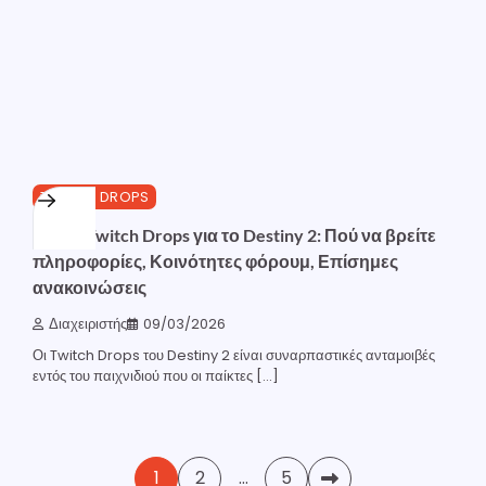
TWITCH DROPS
Πόροι Twitch Drops για το Destiny 2: Πού να βρείτε
πληροφορίες, Κοινότητες φόρουμ, Επίσημες
ανακοινώσεις
Διαχειριστής
09/03/2026
Οι Twitch Drops του Destiny 2 είναι συναρπαστικές ανταμοιβές
εντός του παιχνιδιού που οι παίκτες […]
Posts
1
2
…
5