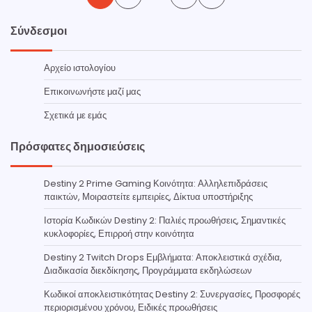
pagination
Σύνδεσμοι
Αρχείο ιστολογίου
Επικοινωνήστε μαζί μας
Σχετικά με εμάς
Πρόσφατες δημοσιεύσεις
Destiny 2 Prime Gaming Κοινότητα: Αλληλεπιδράσεις
παικτών, Μοιραστείτε εμπειρίες, Δίκτυα υποστήριξης
Ιστορία Κωδικών Destiny 2: Παλιές προωθήσεις, Σημαντικές
κυκλοφορίες, Επιρροή στην κοινότητα
Destiny 2 Twitch Drops Εμβλήματα: Αποκλειστικά σχέδια,
Διαδικασία διεκδίκησης, Προγράμματα εκδηλώσεων
Κωδικοί αποκλειστικότητας Destiny 2: Συνεργασίες, Προσφορές
περιορισμένου χρόνου, Ειδικές προωθήσεις