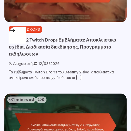
TWITCH DROPS
Destiny 2 Twitch Drops Εμβλήματα: Αποκλειστικά
σχέδια, Διαδικασία διεκδίκησης, Προγράμματα
εκδηλώσεων
Διαχειριστής
12/03/2026
Τα εμβλήματα Twitch Drops του Destiny 2 είναι αποκλειστικά
αντικείμενα εντός του παιχνιδιού που οι […]
1 min read
0