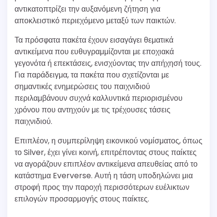
αντικατοπτρίζει την αυξανόμενη ζήτηση για
αποκλειστικό περιεχόμενο μεταξύ των παικτών.
Τα πρόσφατα πακέτα έχουν εισαγάγει θεματικά
αντικείμενα που ευθυγραμμίζονται με εποχιακά
γεγονότα ή επεκτάσεις, ενισχύοντας την απήχησή τους.
Για παράδειγμα, τα πακέτα που σχετίζονται με
σημαντικές ενημερώσεις του παιχνιδιού
περιλαμβάνουν συχνά καλλυντικά περιορισμένου
χρόνου που αντηχούν με τις τρέχουσες τάσεις
παιχνιδιού.
Επιπλέον, η συμπερίληψη εικονικού νομίσματος, όπως
το Silver, έχει γίνει κοινή, επιτρέποντας στους παίκτες
να αγοράζουν επιπλέον αντικείμενα απευθείας από το
κατάστημα Eververse. Αυτή η τάση υποδηλώνει μια
στροφή προς την παροχή περισσότερων ευέλικτων
επιλογών προσαρμογής στους παίκτες.