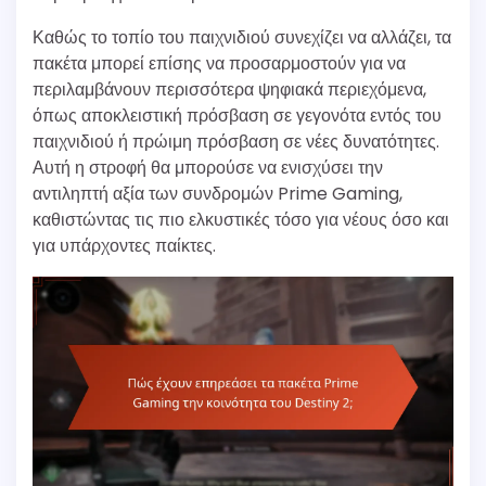
Καθώς το τοπίο του παιχνιδιού συνεχίζει να αλλάζει, τα
πακέτα μπορεί επίσης να προσαρμοστούν για να
περιλαμβάνουν περισσότερα ψηφιακά περιεχόμενα,
όπως αποκλειστική πρόσβαση σε γεγονότα εντός του
παιχνιδιού ή πρώιμη πρόσβαση σε νέες δυνατότητες.
Αυτή η στροφή θα μπορούσε να ενισχύσει την
αντιληπτή αξία των συνδρομών Prime Gaming,
καθιστώντας τις πιο ελκυστικές τόσο για νέους όσο και
για υπάρχοντες παίκτες.