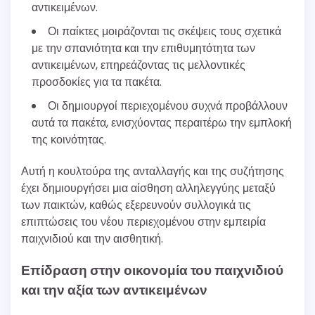
αντικειμένων.
Οι παίκτες μοιράζονται τις σκέψεις τους σχετικά
με την σπανιότητα και την επιθυμητότητα των
αντικειμένων, επηρεάζοντας τις μελλοντικές
προσδοκίες για τα πακέτα.
Οι δημιουργοί περιεχομένου συχνά προβάλλουν
αυτά τα πακέτα, ενισχύοντας περαιτέρω την εμπλοκή
της κοινότητας.
Αυτή η κουλτούρα της ανταλλαγής και της συζήτησης
έχει δημιουργήσει μια αίσθηση αλληλεγγύης μεταξύ
των παικτών, καθώς εξερευνούν συλλογικά τις
επιπτώσεις του νέου περιεχομένου στην εμπειρία
παιχνιδιού και την αισθητική.
Επίδραση στην οικονομία του παιχνιδιού
και την αξία των αντικειμένων