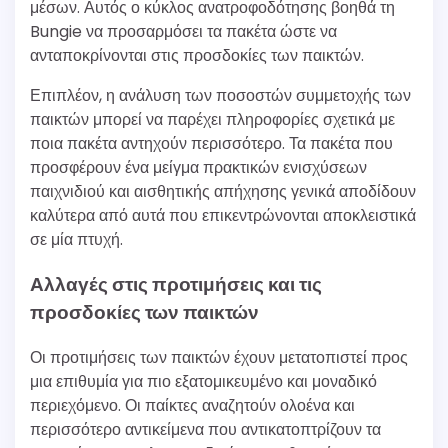
μέσων. Αυτός ο κύκλος ανατροφοδότησης βοηθά τη
Bungie να προσαρμόσει τα πακέτα ώστε να
ανταποκρίνονται στις προσδοκίες των παικτών.
Επιπλέον, η ανάλυση των ποσοστών συμμετοχής των
παικτών μπορεί να παρέχει πληροφορίες σχετικά με
ποια πακέτα αντηχούν περισσότερο. Τα πακέτα που
προσφέρουν ένα μείγμα πρακτικών ενισχύσεων
παιχνιδιού και αισθητικής απήχησης γενικά αποδίδουν
καλύτερα από αυτά που επικεντρώνονται αποκλειστικά
σε μία πτυχή.
Αλλαγές στις προτιμήσεις και τις
προσδοκίες των παικτών
Οι προτιμήσεις των παικτών έχουν μετατοπιστεί προς
μια επιθυμία για πιο εξατομικευμένο και μοναδικό
περιεχόμενο. Οι παίκτες αναζητούν ολοένα και
περισσότερο αντικείμενα που αντικατοπτρίζουν τα