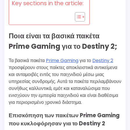
Key sections in the article:
Ποια είναι τα βασικά πακέτα
Prime Gaming για το Destiny 2;
Τα βασικά πακέτα
Prime Gaming
για το
Destiny 2
προσφέρουν στους παίκτες αποκλειστικά αντικείμενα
και ανταμοιβές εντός του παιχνιδιού μέσω μιας
υπηρεσίας συνδρομής. Αυτά τα πακέτα περιλαμβάνουν
συνήθως καλλυντικά, εμότ και καταναλώσιμα που
ενισχύουν την εμπειρία παιχνιδιού και είναι διαθέσιμα
για περιορισμένο χρονικό διάστημα.
Επισκόπηση των πακέτων Prime Gaming
που κυκλοφόρησαν για το Destiny 2