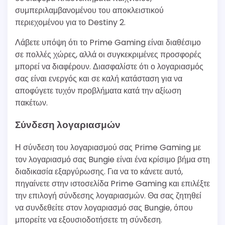
συμπεριλαμβανομένου του αποκλειστικού
περιεχομένου για το Destiny 2.
Λάβετε υπόψη ότι το Prime Gaming είναι διαθέσιμο
σε πολλές χώρες, αλλά οι συγκεκριμένες προσφορές
μπορεί να διαφέρουν. Διασφαλίστε ότι ο λογαριασμός
σας είναι ενεργός και σε καλή κατάσταση για να
αποφύγετε τυχόν προβλήματα κατά την αξίωση
πακέτων.
Σύνδεση λογαριασμών
Η σύνδεση του λογαριασμού σας Prime Gaming με
τον λογαριασμό σας Bungie είναι ένα κρίσιμο βήμα στη
διαδικασία εξαργύρωσης. Για να το κάνετε αυτό,
πηγαίνετε στην ιστοσελίδα Prime Gaming και επιλέξτε
την επιλογή σύνδεσης λογαριασμών. Θα σας ζητηθεί
να συνδεθείτε στον λογαριασμό σας Bungie, όπου
μπορείτε να εξουσιοδοτήσετε τη σύνδεση.