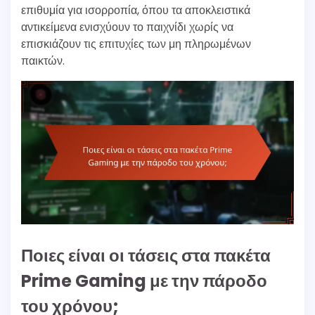
επιθυμία για ισορροπία, όπου τα αποκλειστικά
αντικείμενα ενισχύουν το παιχνίδι χωρίς να
επισκιάζουν τις επιτυχίες των μη πληρωμένων
παικτών.
Ποιες είναι οι τάσεις στα πακέτα
Prime Gaming με την πάροδο
του χρόνου;