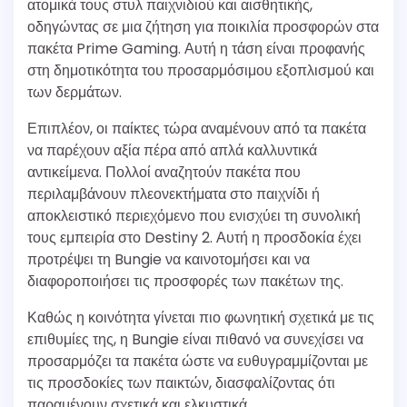
ατομικά τους στυλ παιχνιδιού και αισθητικής,
οδηγώντας σε μια ζήτηση για ποικιλία προσφορών στα
πακέτα Prime Gaming. Αυτή η τάση είναι προφανής
στη δημοτικότητα του προσαρμόσιμου εξοπλισμού και
των δερμάτων.
Επιπλέον, οι παίκτες τώρα αναμένουν από τα πακέτα
να παρέχουν αξία πέρα από απλά καλλυντικά
αντικείμενα. Πολλοί αναζητούν πακέτα που
περιλαμβάνουν πλεονεκτήματα στο παιχνίδι ή
αποκλειστικό περιεχόμενο που ενισχύει τη συνολική
τους εμπειρία στο Destiny 2. Αυτή η προσδοκία έχει
προτρέψει τη Bungie να καινοτομήσει και να
διαφοροποιήσει τις προσφορές των πακέτων της.
Καθώς η κοινότητα γίνεται πιο φωνητική σχετικά με τις
επιθυμίες της, η Bungie είναι πιθανό να συνεχίσει να
προσαρμόζει τα πακέτα ώστε να ευθυγραμμίζονται με
τις προσδοκίες των παικτών, διασφαλίζοντας ότι
παραμένουν σχετικά και ελκυστικά.