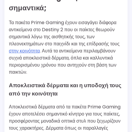
σημαντικά;
Τα πακέτα Prime Gaming έχουν εισαγάγει διάφορα
αντικείμενα στο Destiny 2 που οι παίκτες θεωρούν
σημαντικά λόγω της αισθητικής τους, των
πλεονεκτημάτων στο παιχνίδι και της επίδρασής τους
στην κοινότητα
. Αυτά τα αντικείμενα περιλαμβάνουν
συχνά αποκλειστικά δέρματα, όπλα και καλλυντικά
περιορισμένου χρόνου που αντηχούν στη βάση των
παικτών.
Αποκλειστικά δέρματα και η υποδοχή τους
από την κοινότητα
Αποκλειστικά δέρματα από τα πακέτα Prime Gaming
έχουν αποτελέσει σημαντικό κίνητρο για τους παίκτες,
προσφέροντας μοναδικά οπτικά στυλ που ξεχωρίζουν
τους χαρακτήρες. Δέρματα όπως οι παραλλαγές