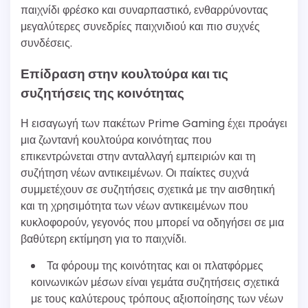
παιχνίδι φρέσκο και συναρπαστικό, ενθαρρύνοντας
μεγαλύτερες συνεδρίες παιχνιδιού και πιο συχνές
συνδέσεις.
Επίδραση στην κουλτούρα και τις
συζητήσεις της κοινότητας
Η εισαγωγή των πακέτων Prime Gaming έχει προάγει
μια ζωντανή κουλτούρα κοινότητας που
επικεντρώνεται στην ανταλλαγή εμπειριών και τη
συζήτηση νέων αντικειμένων. Οι παίκτες συχνά
συμμετέχουν σε συζητήσεις σχετικά με την αισθητική
και τη χρησιμότητα των νέων αντικειμένων που
κυκλοφορούν, γεγονός που μπορεί να οδηγήσει σε μια
βαθύτερη εκτίμηση για το παιχνίδι.
Τα φόρουμ της κοινότητας και οι πλατφόρμες
κοινωνικών μέσων είναι γεμάτα συζητήσεις σχετικά
με τους καλύτερους τρόπους αξιοποίησης των νέων