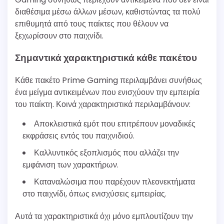
διαθέσιμα μέσω άλλων μέσων, καθιστώντας τα πολύ
επιθυμητά από τους παίκτες που θέλουν να
ξεχωρίσουν στο παιχνίδι.
Σημαντικά χαρακτηριστικά κάθε πακέτου
Κάθε πακέτο Prime Gaming περιλαμβάνει συνήθως
ένα μείγμα αντικειμένων που ενισχύουν την εμπειρία
του παίκτη. Κοινά χαρακτηριστικά περιλαμβάνουν:
Αποκλειστικά εμότ που επιτρέπουν μοναδικές
εκφράσεις εντός του παιχνιδιού.
Καλλυντικός εξοπλισμός που αλλάζει την
εμφάνιση των χαρακτήρων.
Καταναλώσιμα που παρέχουν πλεονεκτήματα
στο παιχνίδι, όπως ενισχύσεις εμπειρίας.
Αυτά τα χαρακτηριστικά όχι μόνο εμπλουτίζουν την