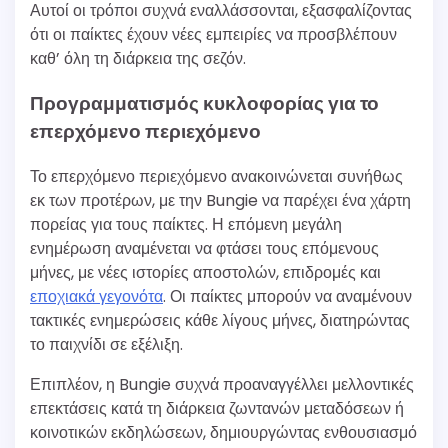
Αυτοί οι τρόποι συχνά εναλλάσσονται, εξασφαλίζοντας
ότι οι παίκτες έχουν νέες εμπειρίες να προσβλέπουν
καθ’ όλη τη διάρκεια της σεζόν.
Προγραμματισμός κυκλοφορίας για το
επερχόμενο περιεχόμενο
Το επερχόμενο περιεχόμενο ανακοινώνεται συνήθως
εκ των προτέρων, με την Bungie να παρέχει ένα χάρτη
πορείας για τους παίκτες. Η επόμενη μεγάλη
ενημέρωση αναμένεται να φτάσει τους επόμενους
μήνες, με νέες ιστορίες αποστολών, επιδρομές και
εποχιακά γεγονότα
. Οι παίκτες μπορούν να αναμένουν
τακτικές ενημερώσεις κάθε λίγους μήνες, διατηρώντας
το παιχνίδι σε εξέλιξη.
Επιπλέον, η Bungie συχνά προαναγγέλλει μελλοντικές
επεκτάσεις κατά τη διάρκεια ζωντανών μεταδόσεων ή
κοινοτικών εκδηλώσεων, δημιουργώντας ενθουσιασμό