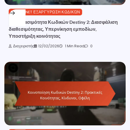
BUNGIE.NET ΕΞΑΡΓΎΡΩΣΗ ΚΩΔΙΚΏΝ
Προσβασιμότητα Κωδικών Destiny 2: Διασφάλιση
διαθεσιμότητας, Υπερνίκηση εμποδίων,
Υποστήριξη κοινότητας
Διαχειριστής
12/02/2026
1 Min Read
0