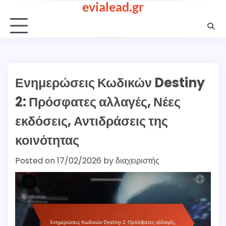
evialead.gr
Skip
to
content
Ενημερώσεις Κωδικών Destiny
2: Πρόσφατες αλλαγές, Νέες
εκδόσεις, Αντιδράσεις της
κοινότητας
Posted on
17/02/2026
by
διαχειριστής