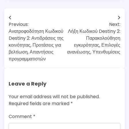
Post
Previous:
Next:
navigation
Ανατροφοδότηση Κωδικού
Λήξη Κωδικού Destiny 2:
Destiny 2: Αντιδράσεις της
Παρακολούθηση
κοινότητας, Προτάσεις για
εγκυρότητας, Επιλογές
βελτίωση, Απαντήσεις
ανανέωσης, Υπενθυμίσεις
προγραμματιστών
Leave a Reply
Your email address will not be published.
Required fields are marked
*
Comment
*