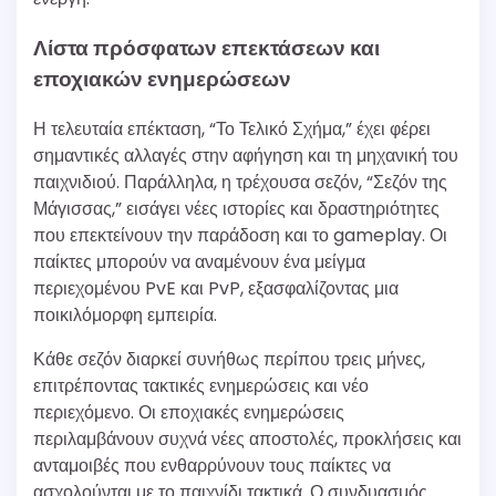
Λίστα πρόσφατων επεκτάσεων και
εποχιακών ενημερώσεων
Η τελευταία επέκταση, “Το Τελικό Σχήμα,” έχει φέρει
σημαντικές αλλαγές στην αφήγηση και τη μηχανική του
παιχνιδιού. Παράλληλα, η τρέχουσα σεζόν, “Σεζόν της
Μάγισσας,” εισάγει νέες ιστορίες και δραστηριότητες
που επεκτείνουν την παράδοση και το gameplay. Οι
παίκτες μπορούν να αναμένουν ένα μείγμα
περιεχομένου PvE και PvP, εξασφαλίζοντας μια
ποικιλόμορφη εμπειρία.
Κάθε σεζόν διαρκεί συνήθως περίπου τρεις μήνες,
επιτρέποντας τακτικές ενημερώσεις και νέο
περιεχόμενο. Οι εποχιακές ενημερώσεις
περιλαμβάνουν συχνά νέες αποστολές, προκλήσεις και
ανταμοιβές που ενθαρρύνουν τους παίκτες να
ασχολούνται με το παιχνίδι τακτικά. Ο συνδυασμός