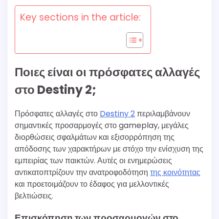
Key sections in the article:
Ποιες είναι οι πρόσφατες αλλαγές
στο Destiny 2;
Πρόσφατες αλλαγές στο
Destiny 2
περιλαμβάνουν
σημαντικές προσαρμογές στο gameplay, μεγάλες
διορθώσεις σφαλμάτων και εξισορρόπηση της
απόδοσης των χαρακτήρων με στόχο την ενίσχυση της
εμπειρίας των παικτών. Αυτές οι ενημερώσεις
αντικατοπτρίζουν την ανατροφοδότηση
της κοινότητας
και προετοιμάζουν το έδαφος για μελλοντικές
βελτιώσεις.
Επισκόπηση των προσαρμογών στο