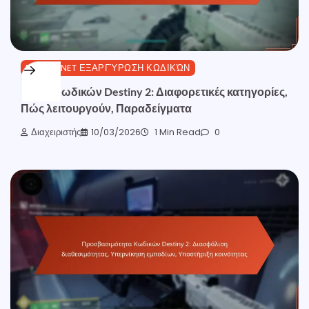
BUNGIE.NET ΕΞΑΡΓΎΡΩΣΗ ΚΩΔΙΚΏΝ
Τύποι Κωδικών Destiny 2: Διαφορετικές κατηγορίες,
Πώς λειτουργούν, Παραδείγματα
Διαχειριστής
10/03/2026
1 Min Read
0