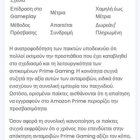
Σχέδια
Επίδραση στο
Χαμηλή έως
Μέτρια
Gameplay
Μέτρια
Μέθοδος
Απαιτείται
Δωρεάν/
Πρόσβασης
Συνδρομή
Πληρωμένη
Η ανατροφοδότηση των παικτών υποδεικνύει ότι
πολλοί εκτιμούν την προσπάθεια που έχει καταβληθεί
στο σχεδιασμό και τη λειτουργικότητα των
αντικειμένων Prime Gaming. Η κοινότητα συχνά
συζητά την αξία αυτών των ανταμοιβών, ειδικά όταν
ενισχύουν τη συνολική εμπειρία του παιχνιδιού.
Ωστόσο, ορισμένοι παίκτες αισθάνονται ότι η απαίτηση
να εγγραφούν στο Amazon Prime περιορίζει την
προσβασιμότητα.
Όσον αφορά τη συνολική ικανοποίηση, οι παίκτες
συχνά εκφράζουν ότι ο χρόνος που επενδύεται στην
απόκτηση ανταμοιβών Prime Gaming αξίζει τον κόπο,