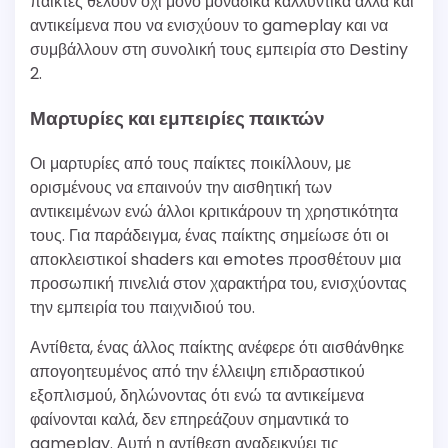
παίκτες θέλουν όχι μόνο μοναδικά καλλυντικά αλλά και
αντικείμενα που να ενισχύουν το gameplay και να
συμβάλλουν στη συνολική τους εμπειρία στο Destiny
2.
Μαρτυρίες και εμπειρίες παικτών
Οι μαρτυρίες από τους παίκτες ποικίλλουν, με
ορισμένους να επαινούν την αισθητική των
αντικειμένων ενώ άλλοι κριτικάρουν τη χρηστικότητα
τους. Για παράδειγμα, ένας παίκτης σημείωσε ότι οι
αποκλειστικοί shaders και emotes προσθέτουν μια
προσωπική πινελιά στον χαρακτήρα του, ενισχύοντας
την εμπειρία του παιχνιδιού του.
Αντίθετα, ένας άλλος παίκτης ανέφερε ότι αισθάνθηκε
απογοητευμένος από την έλλειψη επιδραστικού
εξοπλισμού, δηλώνοντας ότι ενώ τα αντικείμενα
φαίνονται καλά, δεν επηρεάζουν σημαντικά το
gameplay. Αυτή η αντίθεση αναδεικνύει τις