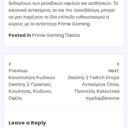
δεδομένων των μοναδικών οφελών και αισθητικών. Τα
κανονικά αντικείμενα, αν και πιο προσβάσιμα, μπορεί
να μην παρέχουν το ίδιο επίπεδο ενθουσιασμού ή
κύρους με τα αντίστοιχα Prime Gaming.
Posted in
Prime Gaming Πακέτα
Post
Previous:
Next:
navigation
Κοινοποίηση Κωδικών
Destiny 2 Twitch Drops
Destiny 2: Πρακτικές
Αντικείμενα: Όπλα,
Κοινότητας, Κίνδυνοι,
Πανοπλία, Καλλυντικά
Οφέλη
περιλαμβάνονται
Leave a Reply