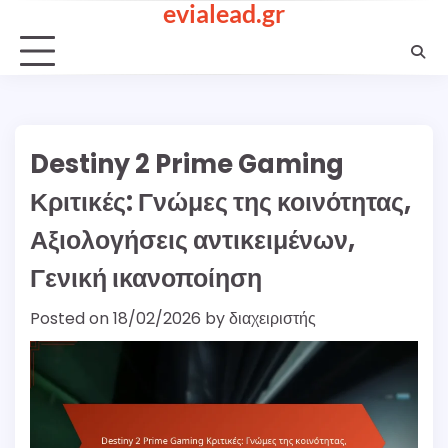
evialead.gr
Skip
to
content
Destiny 2 Prime Gaming
Κριτικές: Γνώμες της κοινότητας,
Αξιολογήσεις αντικειμένων,
Γενική ικανοποίηση
Posted on
18/02/2026
by
διαχειριστής