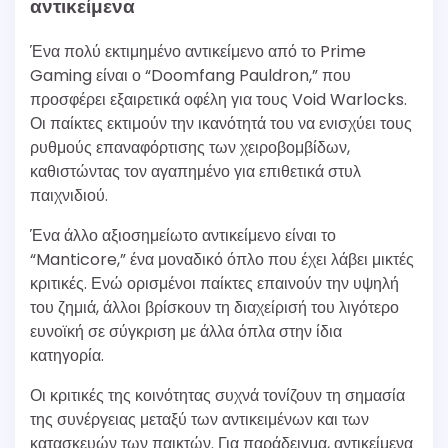
αντικείμενα
Ένα πολύ εκτιμημένο αντικείμενο από το Prime
Gaming είναι ο “Doomfang Pauldron,” που
προσφέρει εξαιρετικά οφέλη για τους Void Warlocks.
Οι παίκτες εκτιμούν την ικανότητά του να ενισχύει τους
ρυθμούς επαναφόρτισης των χειροβομβίδων,
καθιστώντας τον αγαπημένο για επιθετικά στυλ
παιχνιδιού.
Ένα άλλο αξιοσημείωτο αντικείμενο είναι το
“Manticore,” ένα μοναδικό όπλο που έχει λάβει μικτές
κριτικές. Ενώ ορισμένοι παίκτες επαινούν την υψηλή
του ζημιά, άλλοι βρίσκουν τη διαχείρισή του λιγότερο
ευνοϊκή σε σύγκριση με άλλα όπλα στην ίδια
κατηγορία.
Οι κριτικές της κοινότητας συχνά τονίζουν τη σημασία
της συνέργειας μεταξύ των αντικειμένων και των
κατασκευών των παικτών. Για παράδειγμα, αντικείμενα