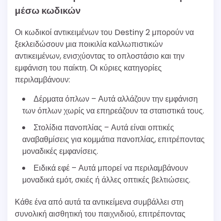
μέσω κωδικών
Οι κωδικοί αντικειμένων του Destiny 2 μπορούν να
ξεκλειδώσουν μια ποικιλία καλλωπιστικών
αντικειμένων, ενισχύοντας το οπλοστάσιο και την
εμφάνιση του παίκτη. Οι κύριες κατηγορίες
περιλαμβάνουν:
Δέρματα όπλων – Αυτά αλλάζουν την εμφάνιση
των όπλων χωρίς να επηρεάζουν τα στατιστικά τους.
Στολίδια πανοπλίας – Αυτά είναι οπτικές
αναβαθμίσεις για κομμάτια πανοπλίας, επιτρέποντας
μοναδικές εμφανίσεις.
Ειδικά εφέ – Αυτά μπορεί να περιλαμβάνουν
μοναδικά εμότ, σκιές ή άλλες οπτικές βελτιώσεις.
Κάθε ένα από αυτά τα αντικείμενα συμβάλλει στη
συνολική αισθητική του παιχνιδιού, επιτρέποντας