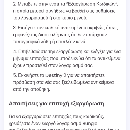
Μεταβείτε στην ενότητα “Εξαργύρωση Κωδικών”,
η οποία μπορεί συνήθως να βρεθεί στις ρυθμίσεις
του λογαριασμού ή στο κύριο μενού.
Εισάγετε τον κωδικό αντικειμένου ακριβώς όπως
εμφανίζεται, διασφαλίζοντας ότι δεν υπάρχουν
τυπογραφικά λάθη ή επιπλέον κενά.
Επιβεβαιώστε την εξαργύρωση και ελέγξτε για ένα
μήνυμα επιτυχίας που υποδεικνύει ότι τα αντικείμενα
έχουν προστεθεί στον λογαριασμό σας.
Εκκινήστε το Destiny 2 για να αποκτήσετε
πρόσβαση στα νέα σας ξεκλειδωμένα αντικείμενα
από την αποθήκη.
Απαιτήσεις για επιτυχή εξαργύρωση
Για να εξαργυρώσετε επιτυχώς τους κωδικούς,
χρειάζεστε έναν ενεργό λογαριασμό Bungie