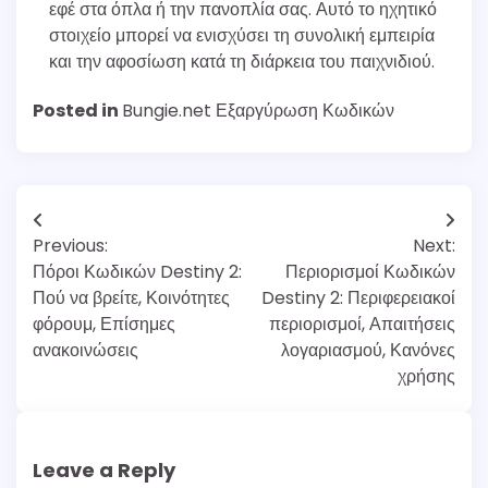
εφέ στα όπλα ή την πανοπλία σας. Αυτό το ηχητικό
στοιχείο μπορεί να ενισχύσει τη συνολική εμπειρία
και την αφοσίωση κατά τη διάρκεια του παιχνιδιού.
Posted in
Bungie.net Εξαργύρωση Κωδικών
Post
Previous:
Next:
navigation
Πόροι Κωδικών Destiny 2:
Περιορισμοί Κωδικών
Πού να βρείτε, Κοινότητες
Destiny 2: Περιφερειακοί
φόρουμ, Επίσημες
περιορισμοί, Απαιτήσεις
ανακοινώσεις
λογαριασμού, Κανόνες
χρήσης
Leave a Reply