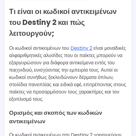
Τι είναι οι κωδικοί αντικειμένων
του Destiny 2 και πώς
λειτουργούν;
Οι κωδικοί αντικειμένων του
Destiny 2
είναι μοναδικές
αλφαριθμητικές αλυσίδες που οι παίκτες μπορούν να
εξαργυρώσουν για διάφορα αντικείμενα εντός του
παιχνιδιού, ενισχύοντας την εμπειρία τους. Αυτοί οι
κωδικοί συνήθως ξεκλειδώνουν δέρματα όπλων,
στολίδια πανοπλίας και ειδικά εφέ, επιτρέποντας στους
παίκτες να προσαρμόσουν τους χαρακτήρες και τον
εξοπλισμό τους.
Ορισμός και σκοπός των κωδικών
αντικειμένων
Οι κωδικοί αντικειμένων στο Destiny 2 χρησιμεύουν