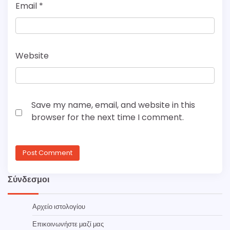
Email
*
Website
Save my name, email, and website in this
browser for the next time I comment.
Σύνδεσμοι
Αρχείο ιστολογίου
Επικοινωνήστε μαζί μας