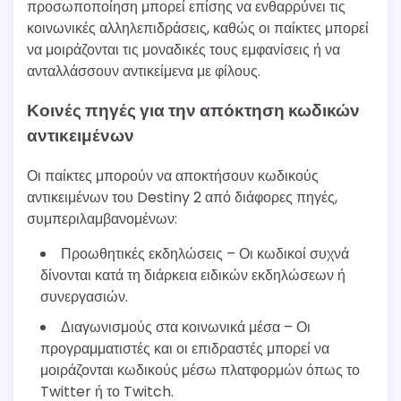
προσωποποίηση μπορεί επίσης να ενθαρρύνει τις
κοινωνικές αλληλεπιδράσεις, καθώς οι παίκτες μπορεί
να μοιράζονται τις μοναδικές τους εμφανίσεις ή να
ανταλλάσσουν αντικείμενα με φίλους.
Κοινές πηγές για την απόκτηση κωδικών
αντικειμένων
Οι παίκτες μπορούν να αποκτήσουν κωδικούς
αντικειμένων του Destiny 2 από διάφορες πηγές,
συμπεριλαμβανομένων:
Προωθητικές εκδηλώσεις – Οι κωδικοί συχνά
δίνονται κατά τη διάρκεια ειδικών εκδηλώσεων ή
συνεργασιών.
Διαγωνισμούς στα κοινωνικά μέσα – Οι
προγραμματιστές και οι επιδραστές μπορεί να
μοιράζονται κωδικούς μέσω πλατφορμών όπως το
Twitter ή το Twitch.