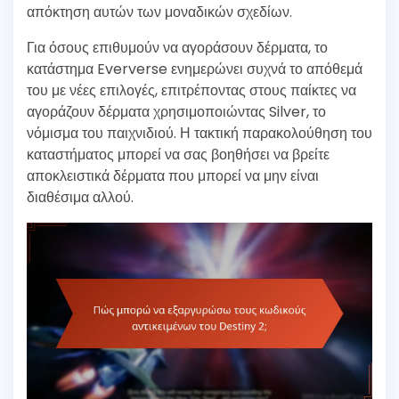
απόκτηση αυτών των μοναδικών σχεδίων.
Για όσους επιθυμούν να αγοράσουν δέρματα, το
κατάστημα Eververse ενημερώνει συχνά το απόθεμά
του με νέες επιλογές, επιτρέποντας στους παίκτες να
αγοράζουν δέρματα χρησιμοποιώντας Silver, το
νόμισμα του παιχνιδιού. Η τακτική παρακολούθηση του
καταστήματος μπορεί να σας βοηθήσει να βρείτε
αποκλειστικά δέρματα που μπορεί να μην είναι
διαθέσιμα αλλού.