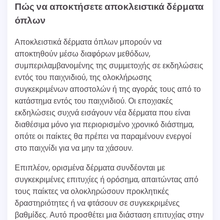
Πώς να αποκτήσετε αποκλειστικά δέρματα
όπλων
Αποκλειστικά δέρματα όπλων μπορούν να
αποκτηθούν μέσω διαφόρων μεθόδων,
συμπεριλαμβανομένης της συμμετοχής σε εκδηλώσεις
εντός του παιχνιδιού, της ολοκλήρωσης
συγκεκριμένων αποστολών ή της αγοράς τους από το
κατάστημα εντός του παιχνιδιού. Οι εποχιακές
εκδηλώσεις συχνά εισάγουν νέα δέρματα που είναι
διαθέσιμα μόνο για περιορισμένο χρονικό διάστημα,
οπότε οι παίκτες θα πρέπει να παραμένουν ενεργοί
στο παιχνίδι για να μην τα χάσουν.
Επιπλέον, ορισμένα δέρματα συνδέονται με
συγκεκριμένες επιτυχίες ή ορόσημα, απαιτώντας από
τους παίκτες να ολοκληρώσουν προκλητικές
δραστηριότητες ή να φτάσουν σε συγκεκριμένες
βαθμίδες. Αυτό προσθέτει μια διάσταση επιτυχίας στην