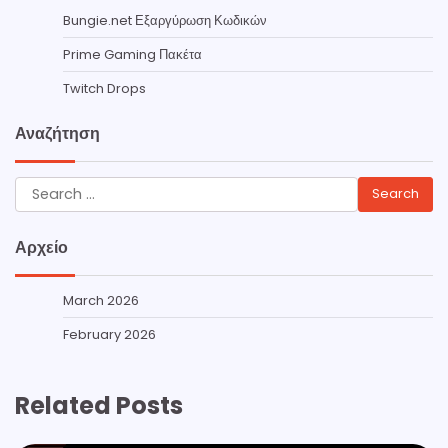
Bungie.net Εξαργύρωση Κωδικών
Prime Gaming Πακέτα
Twitch Drops
Αναζήτηση
Search
for:
Αρχείο
March 2026
February 2026
Related Posts