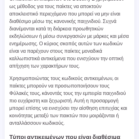
ως μέθοδος για τους παίκτες να αποκτούν
αποκλειστικό περιεχόμενο που μπορεί να μην είναι
διαθέσιμο μέσω της κανονικής παιχνιδιού. Συχνά
διανέμονται κατά τη διάρκεια προωθητικών
εκδηλώσεων ή μέσω συνεργασιών με μάρκες και μέσα
ενημέρωσης. Ο κύριος σκοπός αυτών των κωδικών
είναι να παρέχουν στους παίκτες μοναδικά
καλλωπιστικά αντικείμενα που ενισχύουν την οπτική
απήχηση των χαρακτήρων τους.
Χρησιμοποιώντας τους κωδικούς αντικειμένων, οι
παίκτες μπορούν να προσωποποιήσουν τους
Φύλακές τους, κάνοντάς τους την εμπειρία παιχνιδιού
πιο ευχάριστη και ξεχωριστή. Αυτή η προσαρμογή
μπορεί επίσης να ενισχύσει την αίσθηση επιτυχίας και
κοινότητας μεταξύ των παικτών που μοιράζονται ή
ανταλλάσσουν κωδικούς.
Τύποι αντικειμένων που είναι διαθέσιμα