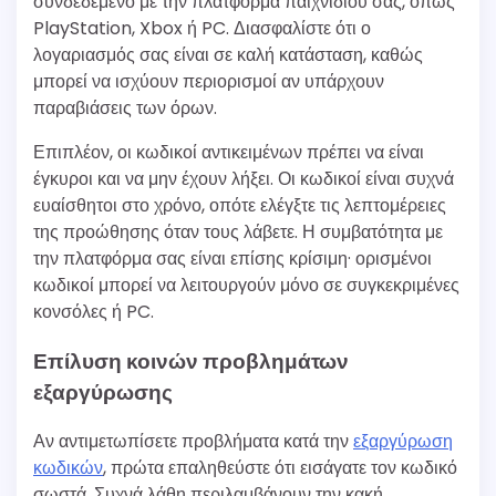
συνδεδεμένο με την πλατφόρμα παιχνιδιού σας, όπως
PlayStation, Xbox ή PC. Διασφαλίστε ότι ο
λογαριασμός σας είναι σε καλή κατάσταση, καθώς
μπορεί να ισχύουν περιορισμοί αν υπάρχουν
παραβιάσεις των όρων.
Επιπλέον, οι κωδικοί αντικειμένων πρέπει να είναι
έγκυροι και να μην έχουν λήξει. Οι κωδικοί είναι συχνά
ευαίσθητοι στο χρόνο, οπότε ελέγξτε τις λεπτομέρειες
της προώθησης όταν τους λάβετε. Η συμβατότητα με
την πλατφόρμα σας είναι επίσης κρίσιμη· ορισμένοι
κωδικοί μπορεί να λειτουργούν μόνο σε συγκεκριμένες
κονσόλες ή PC.
Επίλυση κοινών προβλημάτων
εξαργύρωσης
Αν αντιμετωπίσετε προβλήματα κατά την
εξαργύρωση
κωδικών
, πρώτα επαληθεύστε ότι εισάγατε τον κωδικό
σωστά. Συχνά λάθη περιλαμβάνουν την κακή