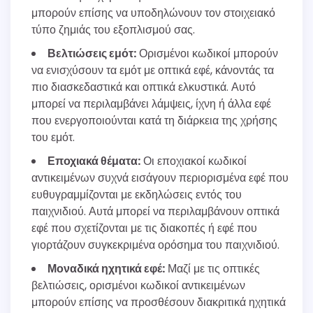
μπορούν επίσης να υποδηλώνουν τον στοιχειακό
τύπο ζημιάς του εξοπλισμού σας.
Βελτιώσεις εμότ:
Ορισμένοι κωδικοί μπορούν
να ενισχύσουν τα εμότ με οπτικά εφέ, κάνοντάς τα
πιο διασκεδαστικά και οπτικά ελκυστικά. Αυτό
μπορεί να περιλαμβάνει λάμψεις, ίχνη ή άλλα εφέ
που ενεργοποιούνται κατά τη διάρκεια της χρήσης
του εμότ.
Εποχιακά θέματα:
Οι εποχιακοί κωδικοί
αντικειμένων συχνά εισάγουν περιορισμένα εφέ που
ευθυγραμμίζονται με εκδηλώσεις εντός του
παιχνιδιού. Αυτά μπορεί να περιλαμβάνουν οπτικά
εφέ που σχετίζονται με τις διακοπές ή εφέ που
γιορτάζουν συγκεκριμένα ορόσημα του παιχνιδιού.
Μοναδικά ηχητικά εφέ:
Μαζί με τις οπτικές
βελτιώσεις, ορισμένοι κωδικοί αντικειμένων
μπορούν επίσης να προσθέσουν διακριτικά ηχητικά