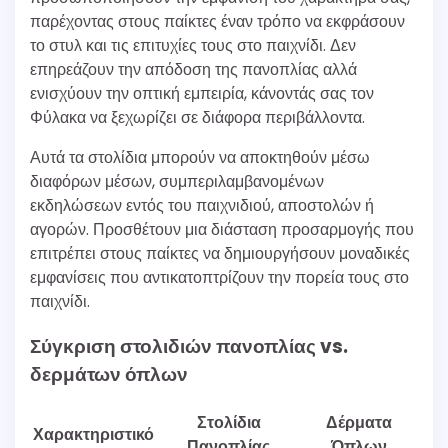
παρέχοντας στους παίκτες έναν τρόπο να εκφράσουν
το στυλ και τις επιτυχίες τους στο παιχνίδι. Δεν
επηρεάζουν την απόδοση της πανοπλίας αλλά
ενισχύουν την οπτική εμπειρία, κάνοντάς σας τον
Φύλακα να ξεχωρίζει σε διάφορα περιβάλλοντα.
Αυτά τα στολίδια μπορούν να αποκτηθούν μέσω
διαφόρων μέσων, συμπεριλαμβανομένων
εκδηλώσεων εντός του παιχνιδιού, αποστολών ή
αγορών. Προσθέτουν μια διάσταση προσαρμογής που
επιτρέπει στους παίκτες να δημιουργήσουν μοναδικές
εμφανίσεις που αντικατοπτρίζουν την πορεία τους στο
παιχνίδι.
Σύγκριση στολιδιών πανοπλίας vs.
δερμάτων όπλων
Στολίδια
Δέρματα
Χαρακτηριστικό
Πανοπλίας
Όπλων