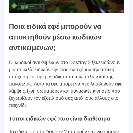
Ποια ειδικά εφέ μπορούν να
αποκτηθούν μέσω κωδικών
αντικειμένων;
Οι κωδικοί αντικειμένων στο Destiny 2 ξεκλειδώνουν
μια ποικιλία ειδικών εφέ που ενισχύουν την οπτική
απήχηση και την μοναδικότητα των όπλων και της
πανοπλίας. Αυτά τα εφέ μπορεί να περιλαμβάνουν εφέ
λάμψης, ίχνη σωματιδίων και μοναδικές κινήσεις που
ξεχωρίζουν τον εξοπλισμό σας από τους άλλους στο
παιχνίδι.
Τύποι ειδικών εφέ που είναι διαθέσιμα
Τα ειδικά εφέ στο Destiny 2 μπορούν να ενισχύσουν