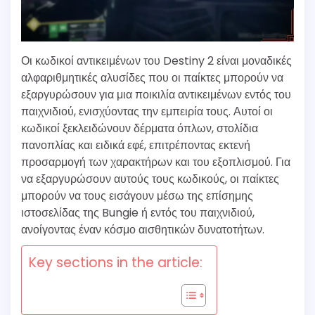
Οι κωδικοί αντικειμένων του Destiny 2 είναι μοναδικές
αλφαριθμητικές αλυσίδες που οι παίκτες μπορούν να
εξαργυρώσουν για μια ποικιλία αντικειμένων εντός του
παιχνιδιού, ενισχύοντας την εμπειρία τους. Αυτοί οι
κωδικοί ξεκλειδώνουν δέρματα όπλων, στολίδια
πανοπλίας και ειδικά εφέ, επιτρέποντας εκτενή
προσαρμογή των χαρακτήρων και του εξοπλισμού. Για
να εξαργυρώσουν αυτούς τους κωδικούς, οι παίκτες
μπορούν να τους εισάγουν μέσω της επίσημης
ιστοσελίδας της Bungie ή εντός του παιχνιδιού,
ανοίγοντας έναν κόσμο αισθητικών δυνατοτήτων.
Key sections in the article: