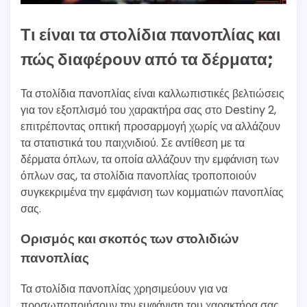
Τι είναι τα στολίδια πανοπλίας και
πώς διαφέρουν από τα δέρματα;
Τα στολίδια πανοπλίας είναι καλλωπιστικές βελτιώσεις
για τον εξοπλισμό του χαρακτήρα σας στο Destiny 2,
επιτρέποντας οπτική προσαρμογή χωρίς να αλλάζουν
τα στατιστικά του παιχνιδιού. Σε αντίθεση με τα
δέρματα όπλων, τα οποία αλλάζουν την εμφάνιση των
όπλων σας, τα στολίδια πανοπλίας τροποποιούν
συγκεκριμένα την εμφάνιση των κομματιών πανοπλίας
σας.
Ορισμός και σκοπός των στολιδιών
πανοπλίας
Τα στολίδια πανοπλίας χρησιμεύουν για να
προσωποποιήσουν την εμφάνιση του χαρακτήρα σας,