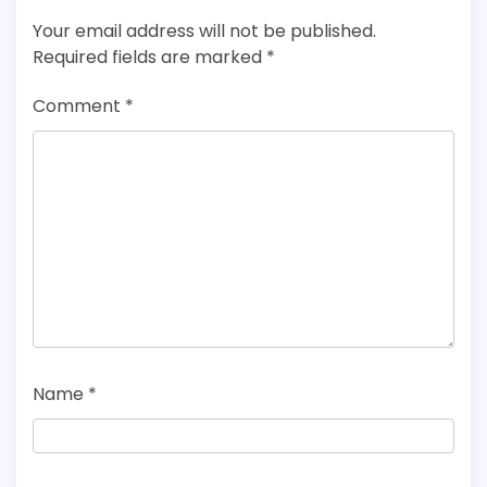
Your email address will not be published.
Required fields are marked
*
Comment
*
Name
*