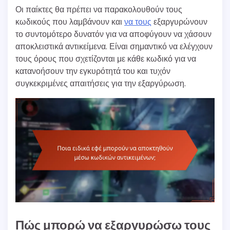
Οι παίκτες θα πρέπει να παρακολουθούν τους
κωδικούς που λαμβάνουν και
να τους
εξαργυρώνουν
το συντομότερο δυνατόν για να αποφύγουν να χάσουν
αποκλειστικά αντικείμενα. Είναι σημαντικό να ελέγχουν
τους όρους που σχετίζονται με κάθε κωδικό για να
κατανοήσουν την εγκυρότητά του και τυχόν
συγκεκριμένες απαιτήσεις για την εξαργύρωση.
Πώς μπορώ να εξαργυρώσω τους